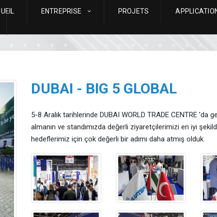
UEIL
ENTREPRISE
PROJETS
APPLICATIO
DUBAI - BIG 5 GLOBAL
5-8 Aralık tarihlerinde DUBAI WORLD TRADE CENTRE ’da ger
almanın ve standımızda değerli ziyaretçilerimizi en iyi şeki
hedeflerimiz için çok değerli bir adımı daha atmış olduk.