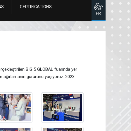
NS
CERTIFICATIONS
FR
çekleştirilen BIG 5 GLOBAL fuarında yer
lde ağırlamanın gururunu yaşıyoruz. 2023