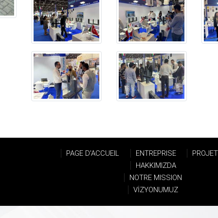
PAGE D'ACCUEIL
ENTREPRISE
PROJE
HAKKIMIZDA
NOTRE MISSION
VİZYONUMUZ