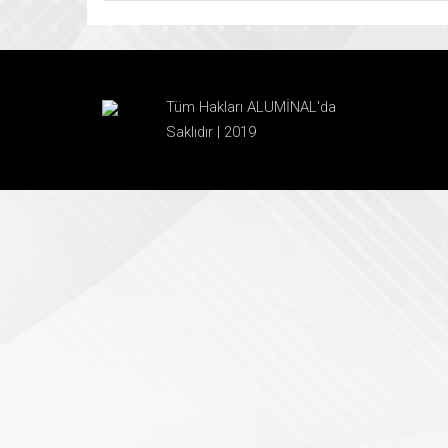
Tüm Hakları ALUMİNAL'da
Saklıdır | 2019