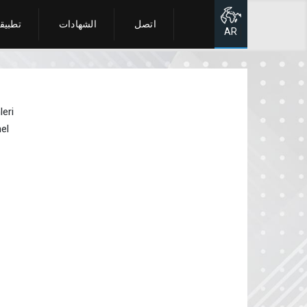
اتصل
الشهادات
تطبيق
الصفحة الرئيسية
AR
eri
el