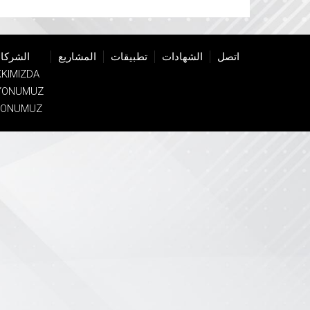
اتصل
الشهادات
تطبيقات
المشاريع
الشركا
KIMIZDA
YONUMUZ
YONUMUZ