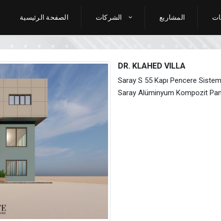
ات
المشاريع
الشركات
الصفحة الرئيسية
DR. KLAHED VILLA
Saray S 55 Kapı Pencere Sisteml
Saray Alüminyum Kompozit Pan