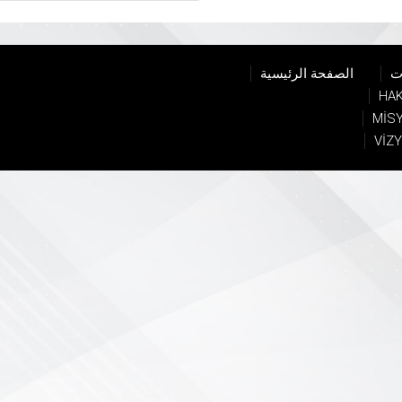
ت
الصفحة الرئيسية
HAK
MİS
VİZ