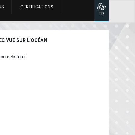
NS
CERTIFICATIONS
Page d'accueil
FR
EC VUE SUR L'OCÉAN
cere Sistemi