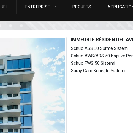
UEIL
ENTREPRISE
PROJETS
APPLICATIO
IMMEUBLE RÉSIDENTIEL AV
Schuo ASS 50 Sürme Sistem
Schuo AWS/ADS 50 Kapı ve Pen
Schuo FWS 50 Sistemi
Saray Cam Küpeşte Sistemi