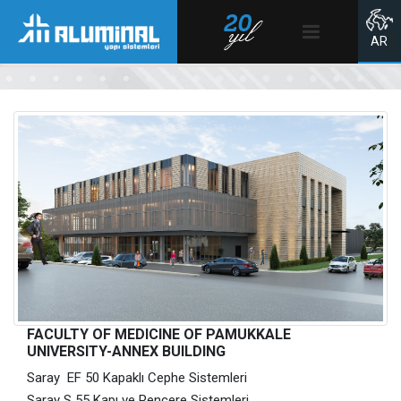
الصفحة الرئيسية
AR
FACULTY OF MEDICINE OF PAMUKKALE
UNIVERSITY-ANNEX BUILDING
Saray EF 50 Kapaklı Cephe Sistemleri
Saray S 55 Kapı ve Pencere Sistemleri