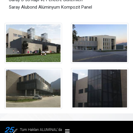
Saray Alubond Alüminyum Kompozit Panel
Tüm Hakları ALUMİNAL'da