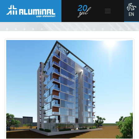
Home Page
EN