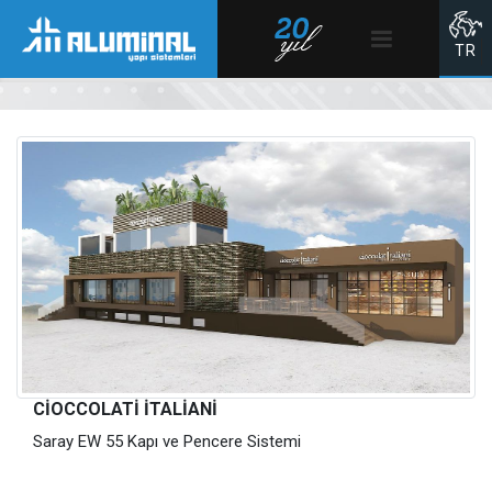
Anasayfa
TR
CIOCCOLATI İTALIANI
Saray EW 55 Kapı ve Pencere Sistemi