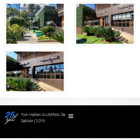
Tüm Hakları ALUMİNAL'da
Saklıdır | 2019
ANASAYFA